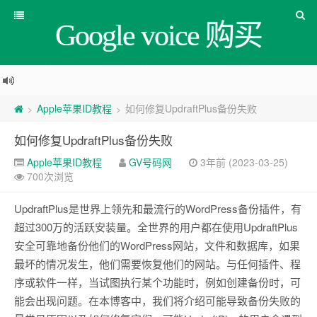
Google voice 购买
Apple苹果ID教程
如何修复UpdraftPlus备份失败
>
>
如何修复UpdraftPlus备份失败
Apple苹果ID教程
GV号码网
3年前 (2023-03-25)
700次浏览
UpdraftPlus是世界上领先和最流行的WordPress备份插件，有
超过300万的活跃安装量。全世界的用户都在使用UpdraftPlus
安全可靠地备份他们的WordPress网站，文件和数据库，如果
最坏的情况发生，他们需要恢复他们的网站。与任何插件、程
序或软件一样，当试图执行某个功能时，例如创建备份时，可
能会出现问题。在本博客中，我们将介绍可能导致备份失败的