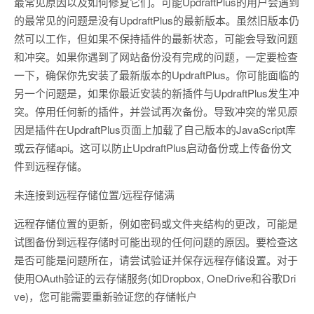
最常见原因以及如何修复它们。可能UpdraftPlus的用户会遇到
的最常见的问题是没有UpdraftPlus的最新版本。虽然旧版本仍
然可以工作，但如果不保持插件的最新状态，可能会导致问题
和冲突。如果你遇到了网站备份没有完成的问题，一定要检查
一下，确保你先安装了最新版本的UpdraftPlus。你可能面临的
另一个问题是，如果你最近安装的新插件与UpdraftPlus发生冲
突。停用任何新的插件，并尝试再次备份。导致冲突的常见原
因是插件在UpdraftPlus页面上加载了自己版本的JavaScript库
或云存储api。这可以防止UpdraftPlus启动备份或上传备份文
件到远程存储。
未连接到远程存储位置/远程存储满
远程存储位置的更新，例如密码或文件夹结构的更改，可能是
试图备份到远程存储时可能出现的任何问题的原因。要检查这
是否可能是问题所在，请尝试验证并保存远程存储设置。对于
使用OAuth验证的云存储服务(如Dropbox, OneDrive和谷歌Dri
ve)，您可能需要重新验证您的存储帐户