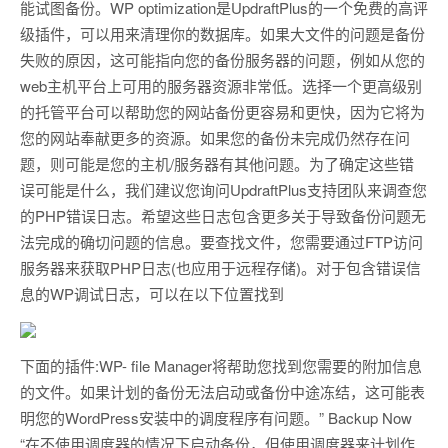
能试图备份。WP optimization是UpdraftPlus的一个免费的高评
级插件，可以用来清理你的数据库。如果大文件的问题是备份
失败的原因，这可能指向您的备份服务器的问题，例如从您的
web主机平台上可用的服务器资源非常低。选择一个更高级别
的托管平台可以帮助您的网站备份更容易和更快，因为它将为
您的网站奉献更多的资源。如果您的备份未完成仍然存在问
题，则可能是您的主机/服务器有其他问题。为了确定这些错
误可能是什么，我们建议您询问UpdraftPlus支持团队来调查您
的PHP错误日志。希望这些日志包含更多关于导致备份问题无
法完成的确切问题的信息。要查找文件，您需要通过FTP访问
服务器来获取PHP日志(也应用于远程存储)。对于包含错误信
息的WP调试日志，可以在以下位置找到
下面的插件:WP- file Manager将帮助您找到您需要的附加信息
的文件。如果计划的备份无法启动或备份中途冻结，这可能表
明您的WordPress安装中的调度程序有问题。” Backup Now
“在不使用调度器的情况下启动备份，但使用调度器来计划作