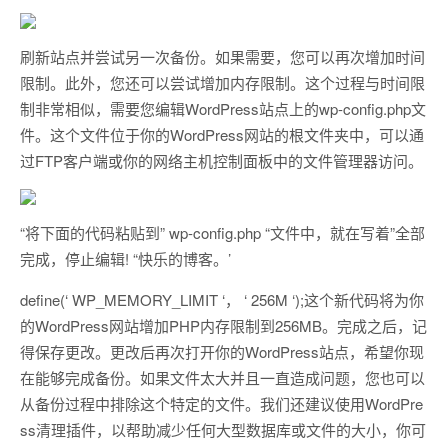
刷新站点并尝试另一次备份。如果需要，您可以再次增加时间
限制。此外，您还可以尝试增加内存限制。这个过程与时间限
制非常相似，需要您编辑WordPress站点上的wp-config.php文
件。这个文件位于你的WordPress网站的根文件夹中，可以通
过FTP客户端或你的网络主机控制面板中的文件管理器访问。
“将下面的代码粘贴到” wp-config.php “文件中，就在写着”全部
完成，停止编辑! “快乐的博客。’
define(‘ WP_MEMORY_LIMIT ‘， ‘ 256M ‘);这个新代码将为你
的WordPress网站增加PHP内存限制到256MB。完成之后，记
得保存更改。更改后再次打开你的WordPress站点，希望你现
在能够完成备份。如果文件太大并且一直造成问题，您也可以
从备份过程中排除这个特定的文件。我们还建议使用WordPre
ss清理插件，以帮助减少任何大型数据库或文件的大小，你可