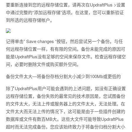
要重新连接到您的远程存储位置，请再次在UpdraftPlus >设置
中通过完整的“添加远程存储”选项。在这里，您可以重新验证
到所选的远程存储帐户。
记得单击” Save changes “按钮，然后尝试另一个备份。与任
何远程存储位置一样，有有限的空间。备份未能完成的原因可
能是UpdraftPlus没有足够的空间来保存文件。检查远程存储空
间，必要时删除文件或购买额外空间。
备份文件太大—将备份存档分割大小减少到100Mb或更低的
除了UpdraftPlus用户可能会遇到的上述问题，如没有正确设置
远程存储位置，备份失败的最常见的技术原因是，您试图备份
的文件太大，无法上传或服务器上的文件太大，无法处理。在
文件太大而无法上传的情况下，这可能是由于一些插件创建的
数据库或文件有数百MB大。这些大文件可能导致UpdraftPlus
超时而无法完成备份。您应该始终致力于将备份归档分割大小