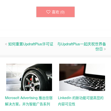
喜欢 (
0
)
如何重置UpdraftPlus许可证
与UpdraftPlus一起庆祝世界备
份日
Microsoft Advertising 推出住宿
LinkedIn 的新功能可提高您的
解决方案，并为智能广告系列
内容可见性
添加 11 个新的 Google 导入市