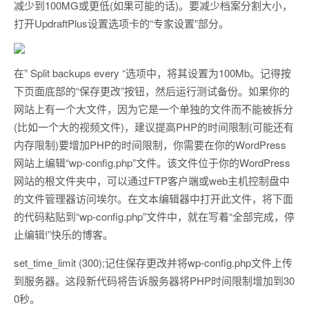
减少到100MG或更低(如果可能的话)。要减少档案分割大小，
打开UpdraftPlus设置选项卡的“专家设置”部分。
在” Split backups every “选项中，将其设置为100Mb。记得按
下页面底部的“保存更改”按钮，然后运行测试备份。如果你的
网站上有一个大文件，因为它是一个单独的文件而不能被拆分
(比如一个大的视频文件)，建议提高PHP的时间限制(可能还有
内存限制)要增加PHP的时间限制，你需要在你的WordPress
网站上编辑“wp-config.php”文件。该文件位于你的WordPress
网站的根文件夹中，可以通过FTP客户端或web主机控制盘中
的文件管理器访问埃尔。在文本编辑器中打开此文件，将下面
的代码粘贴到“wp-config.php”文件中，就在写着“全部完成，停
止编辑!”快乐的博客。
set_time_limit (300);记住保存更改并将wp-config.php文件上传
到服务器。这段新代码将告诉服务器将PHP时间限制增加到30
0秒。