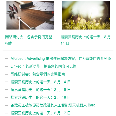
场
网络研讨会：包含示例的完整
搜索营销历史上的这一天：2 月
指南
14 日
Microsoft Advertising 推出住宿解决方案，并为智能广告系列添
加 11 个新的 Google 导入市场
LinkedIn 的新功能可提高您的内容可见性
网络研讨会：包含示例的完整指南
搜索营销历史上的这一天：2 月 14 日
搜索营销历史上的这一天：2 月 15 日
搜索营销历史上的这一天：2 月 16 日
谷歌员工被敦促帮助改进其人工智能聊天机器人 Bard
搜索营销历史上的这一天：2 月 17 日