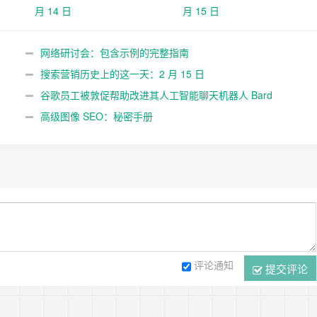
月 14 日
月 15 日
网络研讨会：包含示例的完整指南
搜索营销历史上的这一天：2 月 15 日
谷歌员工被敦促帮助改进其人工智能聊天机器人 Bard
高级图像 SEO：秘密手册
评论通知
提交评论