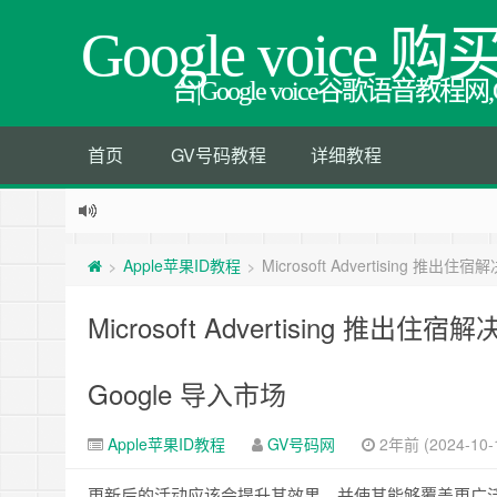
Google voice 购
台|Google voice谷歌语音
首页
GV号码教程
详细教程
Apple苹果ID教程
Microsoft Advertising 
>
>
Microsoft Advertising 
Google 导入市场
Apple苹果ID教程
GV号码网
2年前 (2024-10-
更新后的活动应该会提升其效果，并使其能够覆盖更广