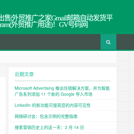
出售|外贸推广之家Gmail邮箱自动发货平
egram(外贸推广用途)！GV号码网
近期文章
Microsoft Advertising 推出住宿解决方案，并为智能
广告系列添加 11 个新的 Google 导入市场
LinkedIn 的新功能可提高您的内容可见性
网络研讨会：包含示例的完整指南
搜索营销历史上的这一天：2 月 14 日