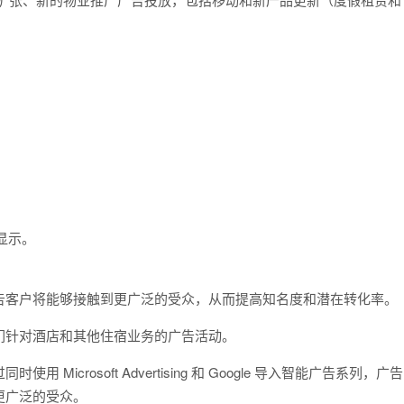
下显示。
告客户将能够接触到更广泛的受众，从而提高知名度和潜在转化率。
们针对酒店和其他住宿业务的广告活动。
crosoft Advertising 和 Google 导入智能广告系列，广告
更广泛的受众。