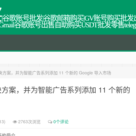
买
|谷歌账号批发|谷歌邮箱购买|GV账号购买批发
教程网,Gmail谷歌账号出售自助购买USDT批发零售tel
推出住宿解决方案，并为智能广告系列添加 11 个新的 Google 导入市场
推出住宿解决方案，并为智能广告系列添加 11 个新的
13)
2763次浏览
0个评论
泛的受众。