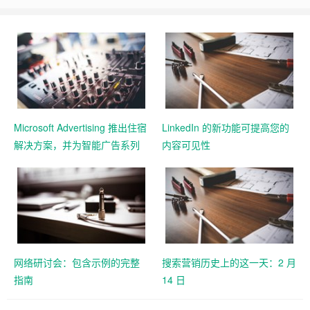
Microsoft Advertising 推出住宿
LinkedIn 的新功能可提高您的
解决方案，并为智能广告系列
内容可见性
添加 11 个新的 Google 导入市
场
网络研讨会：包含示例的完整
搜索营销历史上的这一天：2 月
指南
14 日