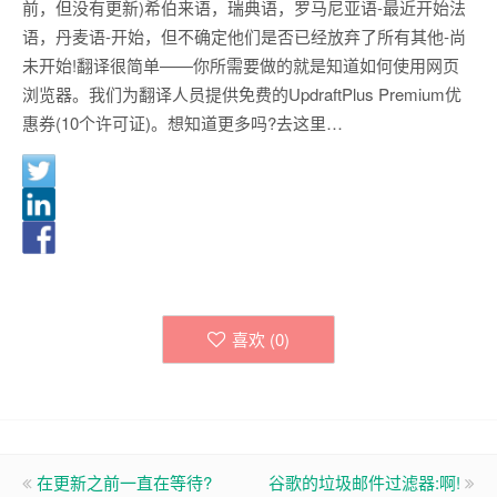
前，但没有更新)希伯来语，瑞典语，罗马尼亚语-最近开始法
语，丹麦语-开始，但不确定他们是否已经放弃了所有其他-尚
未开始!翻译很简单——你所需要做的就是知道如何使用网页
浏览器。我们为翻译人员提供免费的UpdraftPlus Premium优
惠券(10个许可证)。想知道更多吗?去这里…
喜欢 (
0
)
在更新之前一直在等待?
谷歌的垃圾邮件过滤器:啊!