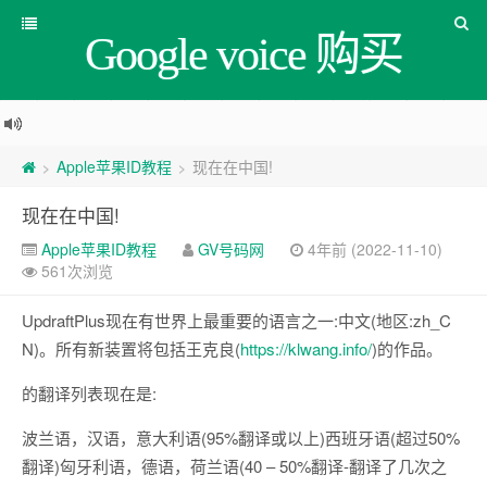
Google voice 购买
Apple苹果ID教程
现在在中国!
>
>
现在在中国!
Apple苹果ID教程
GV号码网
4年前 (2022-11-10)
561次浏览
UpdraftPlus现在有世界上最重要的语言之一:中文(地区:zh_C
N)。所有新装置将包括王克良(
https://klwang.info/
)的作品。
的翻译列表现在是:
波兰语，汉语，意大利语(95%翻译或以上)西班牙语(超过50%
翻译)匈牙利语，德语，荷兰语(40 – 50%翻译-翻译了几次之