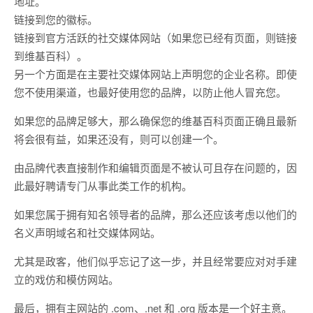
地址。
链接到您的徽标。
链接到官方活跃的社交媒体网站（如果您已经有页面，则链接
到维基百科）。
另一个方面是在主要社交媒体网站上声明您的企业名称。即使
您不使用渠道，也最好使用您的品牌，以防止他人冒充您。
如果您的品牌足够大，那么确保您的维基百科页面正确且最新
将会很有益，如果还没有，则可以创建一个。
由品牌代表直接制作和编辑页面是不被认可且存在问题的，因
此最好聘请专门从事此类工作的机构。
如果您属于拥有知名领导者的品牌，那么还应该考虑以他们的
名义声明域名和社交媒体网站。
尤其是政客，他们似乎忘记了这一步，并且经常要应对对手建
立的戏仿和模仿网站。
最后，拥有主网站的 .com、.net 和 .org 版本是一个好主意。