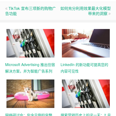
TikTok 宣布三项新的购物广
如何充分利用效果最大化模型
告功能
带来的洞察
Microsoft Advertising 推出住宿
LinkedIn 的新功能可提高您的
解决方案，并为智能广告系列
内容可见性
添加 11 个新的 Google 导入市
场
网络研讨会：包含示例的完整
搜索营销历史上的这一天：2 月