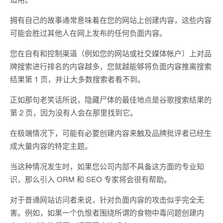
拥有自己的故事通常意味着在您的网站上创建内容，这些内容
可能会胜过其他人在网上发布的任何负面内容。
您在自有和控制渠道（例如您的网站或社交媒体帐户）上对品
牌搜索进行排名的内容越多，您就越能够将负面内容推离搜索
结果第 1 页，并让大多数搜索者看不到。
正如那句老笑话所说，隐藏尸体的最佳地点是谷歌搜索结果的
第 2 页，因为没有人会在那里找到它。
在极端情况下，可能有必要创建内容来触及品牌批评者已经生
成大量内容的特定主题。
当这种情况发生时，如果您公司内部不具备这方面的专业知
识，那么引入 ORM 和 SEO 专家将会很有帮助。
对于普通网站访问者来说，针对负面内容的攻击似乎完全无
害。例如，如果一个仇恨者围绕所谓的食物中毒问题创建内