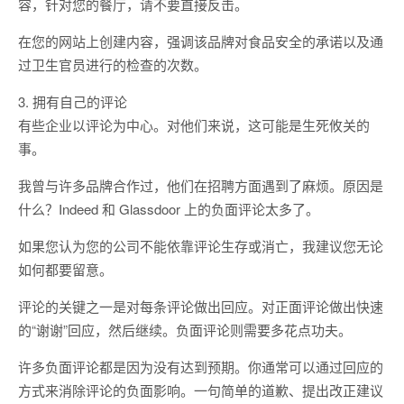
容，针对您的餐厅，请不要直接反击。
在您的网站上创建内容，强调该品牌对食品安全的承诺以及通
过卫生官员进行的检查的次数。
3. 拥有自己的评论
有些企业以评论为中心。对他们来说，这可能是生死攸关的
事。
我曾与许多品牌合作过，他们在招聘方面遇到了麻烦。原因是
什么？Indeed 和 Glassdoor 上的负面评论太多了。
如果您认为您的公司不能依靠评论生存或消亡，我建议您无论
如何都要留意。
评论的关键之一是对每条评论做出回应。对正面评论做出快速
的“谢谢”回应，然后继续。负面评论则需要多花点功夫。
许多负面评论都是因为没有达到预期。你通常可以通过回应的
方式来消除评论的负面影响。一句简单的道歉、提出改正建议