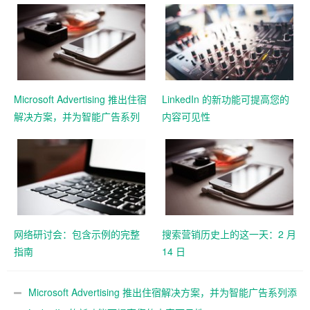
Microsoft Advertising 推出住宿
LinkedIn 的新功能可提高您的
解决方案，并为智能广告系列
内容可见性
添加 11 个新的 Google 导入市
场
网络研讨会：包含示例的完整
搜索营销历史上的这一天：2 月
指南
14 日
Microsoft Advertising 推出住宿解决方案，并为智能广告系列添