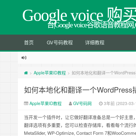
Google voice 购
台|Google voice谷歌语音
首页
GV号码教程
详细教程
Apple苹果ID教程
如何本地化和翻译一个WordPre
>
>
如何本地化和翻译一个WordPre
Apple苹果ID教程
GV号码网
3年前 (2023-03-
当开发一个插件时，让它做好翻译准备总是一个好主意
翻译选项有多重要，您可以检查存储库，看看每个流行的插件
MetaSlider, WP-Optimize, Contact Fo