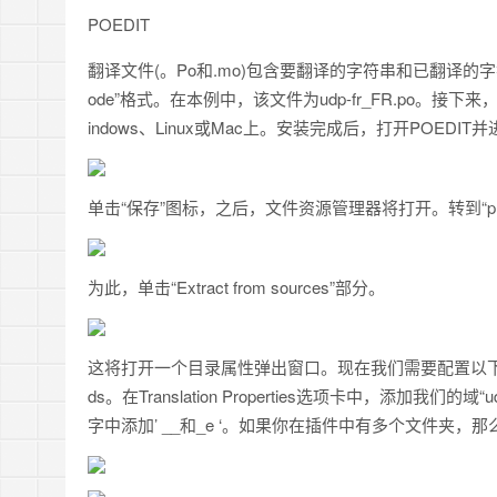
POEDIT
翻译文件(。Po和.mo)包含要翻译的字符串和已翻译的字符串。
ode”格式。在本例中，该文件为udp-fr_FR.po。
indows、Linux或Mac上。安装完成后，打开POEDI
单击“保存”图标，之后，文件资源管理器将打开。转到“plugins 
为此，单击“Extract from sources”部分。
这将打开一个目录属性弹出窗口。现在我们需要配置以下三个选项卡:Trans
ds。在Translation Properties选项卡中，添
字中添加’ __和_e ‘。如果你在插件中有多个文件夹