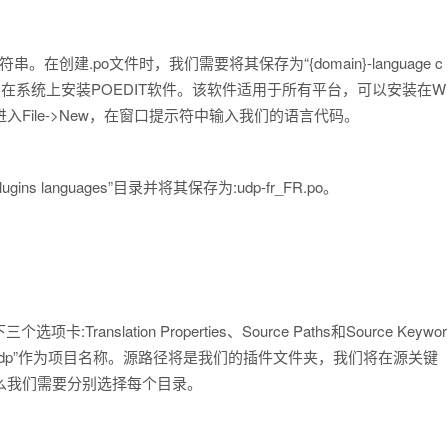
在创建.po文件时，我们需要将其保存为“{domain}-language c
接下来，在系统上安装POEDIT软件。该软件适用于所有平台，可以安装在W
T并进入File->New，在窗口提示符中输入我们的语言代码。
languages”目录并将其保存为:udp-fr_FR.po。
lation Properties、Source Paths和Source Keywor
加我们的域“udp”作为项目名称。源路径将是我们的插件文件夹，我们将在源关键
，那么我们需要分别选择每个目录。