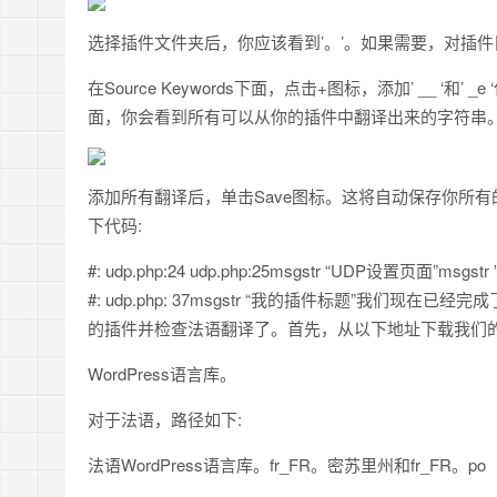
选择插件文件夹后，你应该看到’。’。如果需要，对插
在Source Keywords下面，点击+图标，添加’ __ ‘和
面，你会看到所有可以从你的插件中翻译出来的字符串
添加所有翻译后，单击Save图标。这将自动保存你所有的字
下代码:
#: udp.php:24 udp.php:25msgstr “UDP设置页面”msgs
#: udp.php: 37msgstr “我的插件标题”我们
的插件并检查法语翻译了。首先，从以下地址下载我们的
WordPress语言库。
对于法语，路径如下:
法语WordPress语言库。fr_FR。密苏里州和fr_FR。po