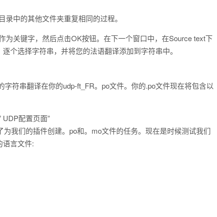
件目录中的其他文件夹重复相同的过程。
’ _e ‘作为关键字，然后点击OK按钮。在下一个窗口中，在Source text下
。逐个选择字符串，并将您的法语翻译添加到字符串中。
符串翻译在你的udp-ft_FR。po文件。你的.po文件现在将包含以
tr ” UDP配置页面”
现在已经完成了为我们的插件创建。po和。mo文件的任务。现在是时候测试我们
语言文件: