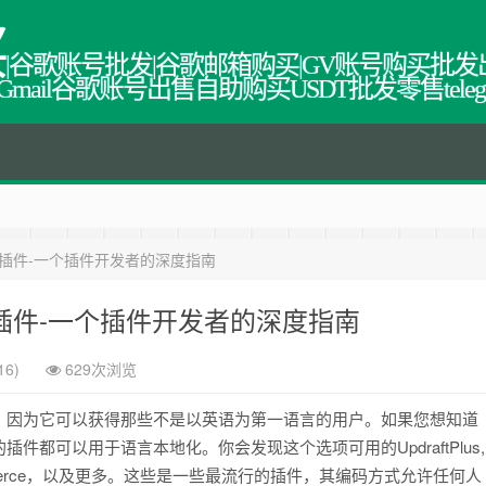
买
|谷歌账号批发|谷歌邮箱购买|GV账号购买批发
教程网,Gmail谷歌账号出售自助购买USDT批发零售tel
ss插件-一个插件开发者的深度指南
ss插件-一个插件开发者的深度指南
16)
629次浏览
，因为它可以获得那些不是以英语为第一语言的用户。如果您想知道
都可以用于语言本地化。你会发现这个选项可用的UpdraftPlus,
rm 7和WooCommerce，以及更多。这些是一些最流行的插件，其编码方式允许任何人