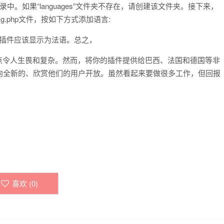
es目录中。如果“languages”文件夹不存在，请创建该文件夹。接下来，
fig.php文件，按如下方式添加语言:
表板，你的插件应该显示为法语。总之，
乎有点令人生畏和复杂。然而，将你的插件提供给巴西、法国和德国等非
向全新的、欣赏他们的用户开放。虽然看起来要做很多工作，但回报
喜欢 (
0
)