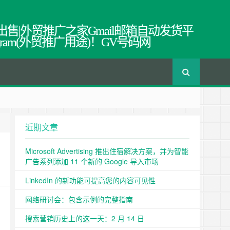
出售|外贸推广之家Gmail邮箱自动发货平
egram(外贸推广用途)！GV号码网
近期文章
Microsoft Advertising 推出住宿解决方案，并为智能
广告系列添加 11 个新的 Google 导入市场
LinkedIn 的新功能可提高您的内容可见性
网络研讨会：包含示例的完整指南
搜索营销历史上的这一天：2 月 14 日