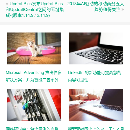
UpdraftPlus发布UpdraftPlus
2018年AI驱动的移动商务五大
和UpdraftCentral之间的无缝集
趋势值得关注
成-(版本1.14.9 / 2.14.9)
Microsoft Advertising 推出住宿
LinkedIn 的新功能可提高您的
解决方案，并为智能广告系列
内容可见性
添加 11 个新的 Google 导入市
场
网络研讨会：包含示例的完整
搜索营销历史上的这一天：2 月