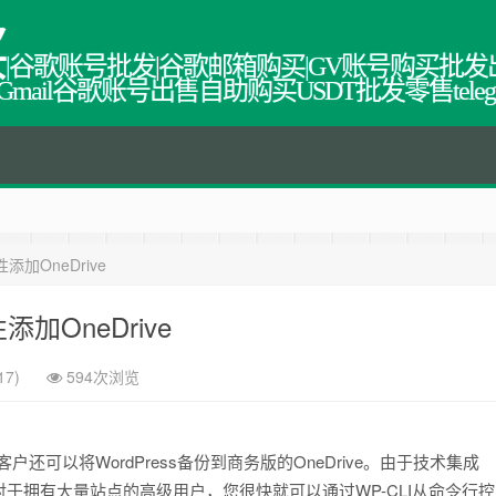
买
|谷歌账号批发|谷歌邮箱购买|GV账号购买批发
教程网,Gmail谷歌账号出售自助购买USDT批发零售tel
性添加OneDrive
性添加OneDrive
17)
594次浏览
高级客户还可以将WordPress备份到商务版的OneDrive。由于技术集成
于拥有大量站点的高级用户，您很快就可以通过WP-CLI从命令行控