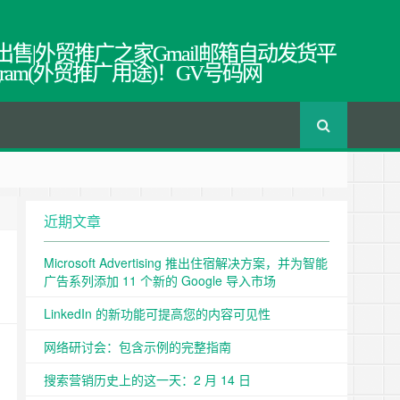
出售|外贸推广之家Gmail邮箱自动发货平
egram(外贸推广用途)！GV号码网
近期文章
Microsoft Advertising 推出住宿解决方案，并为智能
广告系列添加 11 个新的 Google 导入市场
LinkedIn 的新功能可提高您的内容可见性
网络研讨会：包含示例的完整指南
搜索营销历史上的这一天：2 月 14 日