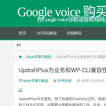
Google voice 购
台|Google voice谷歌语音
首页
GV号码教程
详细教程
Apple苹果ID教程
UpdraftPlus为业务和WP-CLI兼容
>
>
UpdraftPlus为业务和WP-CLI兼容
Apple苹果ID教程
GV号码网
4年前 (2023-02-
UpdraftPlus今天宣布，除了标准的OneDrive之外，
的工作方式不同，这需要比预期多得多的工作。此外，对