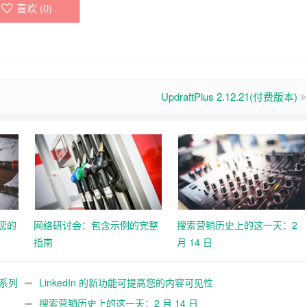
喜欢 (
0
)
UpdraftPlus 2.12.21(付费版本)
高您的
网络研讨会：包含示例的完整
搜索营销历史上的这一天：2
指南
月 14 日
告系列
LinkedIn 的新功能可提高您的内容可见性
搜索营销历史上的这一天：2 月 14 日