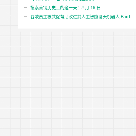
搜索营销历史上的这一天：2 月 15 日
谷歌员工被敦促帮助改进其人工智能聊天机器人 Bard