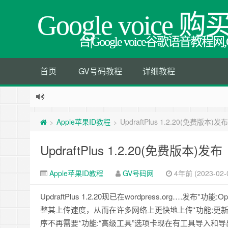
Google voice 购
台|Google voice谷歌语音
首页
GV号码教程
详细教程
Apple苹果ID教程
UpdraftPlus 1.2.20(免费版本)发布
>
>
UpdraftPlus 1.2.20(免费版本)发布
Apple苹果ID教程
GV号码网
4年前 (2023-02-
UpdraftPlus 1.2.20现已在wordpress.org….发布*功
整其上传速度，从而在许多网络上更快地上传*功能:更新
序不再需要*功能:“高级工具”选项卡现在有工具导入和导出设置