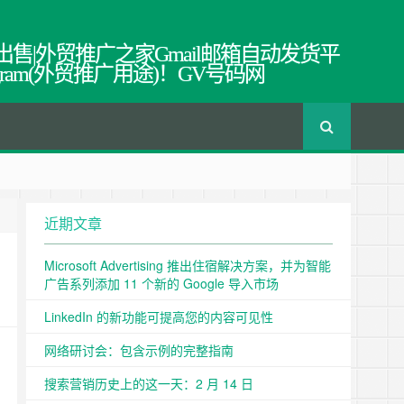
出售|外贸推广之家Gmail邮箱自动发货平
egram(外贸推广用途)！GV号码网
近期文章
Microsoft Advertising 推出住宿解决方案，并为智能
广告系列添加 11 个新的 Google 导入市场
LinkedIn 的新功能可提高您的内容可见性
网络研讨会：包含示例的完整指南
搜索营销历史上的这一天：2 月 14 日