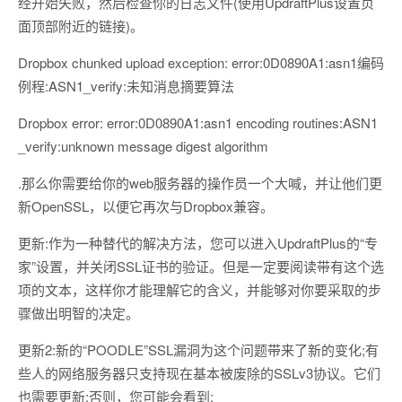
经开始失败，然后检查你的日志文件(使用UpdraftPlus设置页
面顶部附近的链接)。
Dropbox chunked upload exception: error:0D0890A1:asn1编码
例程:ASN1_verify:未知消息摘要算法
Dropbox error: error:0D0890A1:asn1 encoding routines:ASN1
_verify:unknown message digest algorithm
.那么你需要给你的web服务器的操作员一个大喊，并让他们更
新OpenSSL，以便它再次与Dropbox兼容。
更新:作为一种替代的解决方法，您可以进入UpdraftPlus的“专
家”设置，并关闭SSL证书的验证。但是一定要阅读带有这个选
项的文本，这样你才能理解它的含义，并能够对你要采取的步
骤做出明智的决定。
更新2:新的“POODLE”SSL漏洞为这个问题带来了新的变化;有
些人的网络服务器只支持现在基本被废除的SSLv3协议。它们
也需要更新;否则，您可能会看到: