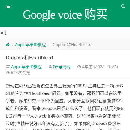
Google voice 购买
Apple苹果ID教程
Dropbox和Heartbleed
>
>
Dropbox和Heartbleed
Apple苹果ID教程
GV号码网
4年前 (2022-11-25)
594次浏览
您现在可能已经听说过世界上最流行的SSL工具包之一OpenS
SL的灾难性“Heartbleed”问题。如果没有，那我们可以在这里
等着，你来研究一下!作为回应，大部分互联网都在更新其SSL
软件和设置。看来Dropbox已经这么做了，他们现在使用的SS
L设置与一些人的web服务器不兼容。这些服务器看起来非常
过时(也就是说好几年没有更新了)。如果你的Dropbox备份已