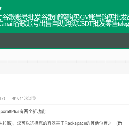
买
|谷歌账号批发|谷歌邮箱购买|GV账号购买批发
教程网,Gmail谷歌账号出售自助购买USDT批发零售tel
17)
611次浏览
raftPlus有两个新功能:
拉斯)，您可以选择您的容器基于Rackspace的其他位置之一(悉