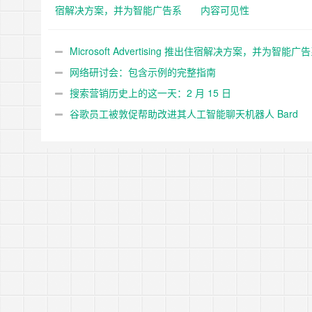
宿解决方案，并为智能广告系
内容可见性
列添加 11 个新的 Google 导
入市场
Microsoft Advertising 推出住宿解决方案，并为智能广
添加 11 个新的 Google 导入市场
网络研讨会：包含示例的完整指南
搜索营销历史上的这一天：2 月 15 日
谷歌员工被敦促帮助改进其人工智能聊天机器人 Bard