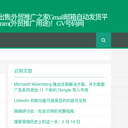
出售|外贸推广之家Gmail邮箱自动发货平
egram(外贸推广用途)！GV号码网
近期文章
Microsoft Advertising 推出住宿解决方案，并为智能
广告系列添加 11 个新的 Google 导入市场
LinkedIn 的新功能可提高您的内容可见性
网络研讨会：包含示例的完整指南
搜索营销历史上的这一天：2 月 14 日