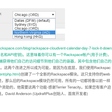
ackspace.com/blog/rackspace-cloudvent-calendar-day-7-lock-it-down
入凭证(用户名和API密钥)。这意味着你可以有一个Rackspace帐户(用于计费)，
户端获得他们自己的访问细节到他们自己的容器，其中包含他们自己的
)。这两个改进之所以成为可能，是因为在底层，我们使用Rackspac
ent/php.html
)创建了一个全新的Rackspace模块。这只支持你的web
不是，那么旧的Rackspace模块仍然可用，所有的一切都将像以前一样
用户资助的，他需要这两个功能-感谢Terrier Tenacity。如果您有客户迫
Anderson (UpdraftPlus创始人、首席开发者)