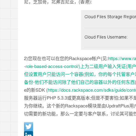
尼，芝加哥，北弗吉尼亚，(香港):
2)您现在也可以在您的Rackspace帐户(见:
https://www.r
-role-based-access-control/)上为二级用户输
但设置用户只能访问一个容器(例如，你的每个托管客
备份-他们不能访问除了他们自己的容器以外的任何东西
e的新SDK (
https://docs.rackspace.com/sdks/guide/cont
服务器运行PHP 5.3.3或更高版本;但是不要害怕;如果
为你继续。这个新的Rackspace模块是由UpdraftPlus
切需要的新功能，那么一定要与客户联系，讨论其可能性。David 