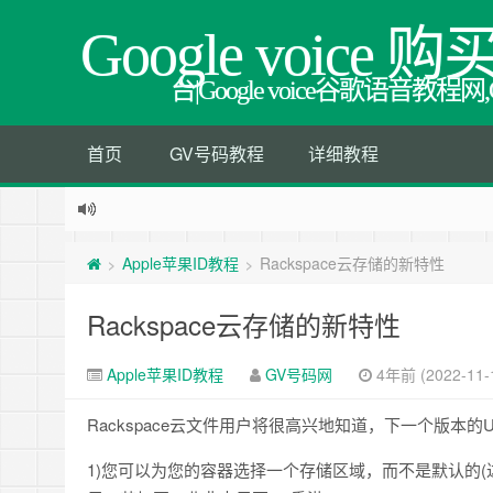
Google voice 购
台|Google voice谷歌语音
首页
GV号码教程
详细教程
Apple苹果ID教程
Rackspace云存储的新特性
>
>
Rackspace云存储的新特性
Apple苹果ID教程
GV号码网
4年前 (2022-11-
Rackspace云文件用户将很高兴地知道，下一个版本的Upd
1)您可以为您的容器选择一个存储区域，而不是默认的(达