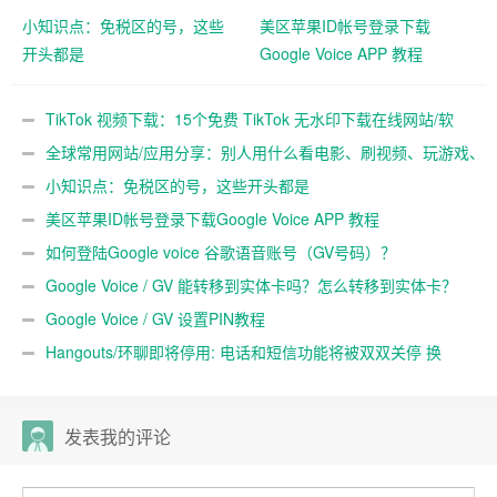
小知识点：免税区的号，这些
美区苹果ID帐号登录下载
开头都是
Google Voice APP 教程
907,302,406,603,503,971
TikTok 视频下载：15个免费 TikTok 无水印下载在线网站/软
件
全球常用网站/应用分享：别人用什么看电影、刷视频、玩游戏、
听音乐等？
小知识点：免税区的号，这些开头都是
907,302,406,603,503,971
美区苹果ID帐号登录下载Google Voice APP 教程
如何登陆Google voice 谷歌语音账号（GV号码）？
Google Voice / GV 能转移到实体卡吗？怎么转移到实体卡？
Google Voice / GV 设置PIN教程
Hangouts/环聊即将停用: 电话和短信功能将被双双关停 换
Google Voice App好了
发表我的评论